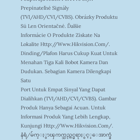
Prepínateľné Signály
(TVI/AHD/CVI/CVBS). Obrázky Produktu
Sú Len Orientačné. Ďalšie
Informácie O Produkte Získate Na
Lokalite Http://www.hikvision.com/.
Dinding/plafon Harus Cukup Kuat Untuk
Menahan Tiga Kali Bobot Kamera Dan
Dudukan. Sebagian Kamera Dilengkapi
Satu
Port Untuk Empat Sinyal Yang Dapat
Dialihkan (TVI/AHD/CVI/CVBS). Gambar
Produk Hanya Sebagai Acuan. Untuk
Informasi Produk Yang Lebih Lengkap,
Kunjungi Http://www.hikvision.com/.
နံရံ/မ်က္ႏွာၾကက္သည္ကင္မရာႏွင့္ေအာက္ခံ