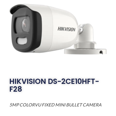
HIKVISION DS-2CE10HFT-
F28
5MP COLORVU FIXED MINI BULLET CAMERA