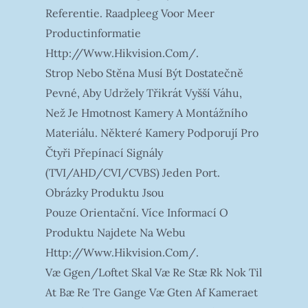
Referentie. Raadpleeg Voor Meer
Productinformatie
Http://www.hikvision.com/.
Strop Nebo Stěna Musí Být Dostatečně
Pevné, Aby Udržely Třikrát Vyšší Váhu,
Než Je Hmotnost Kamery A Montážního
Materiálu. Některé Kamery Podporují Pro
Čtyři Přepínací Signály
(TVI/AHD/CVI/CVBS) Jeden Port.
Obrázky Produktu Jsou
Pouze Orientační. Více Informací O
Produktu Najdete Na Webu
Http://www.hikvision.com/.
Væ Ggen/loftet Skal Væ Re Stæ Rk Nok Til
At Bæ Re Tre Gange Væ Gten Af Kameraet