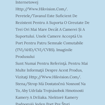
Internetowej
Http://www.hikvision.com/.
Peretele/tavanul Este Suficient De
Rezistent Pentru A Suporta O Greutate De
Trei Ori Mai Mare Decât A Camerei Și A
Suportului. Unele Camere Acceptă Un
Port Pentru Patru Semnale Comutabile
(TVI/AHD/CVI/CVBS). Imaginile
Produsului
Sunt Numai Pentru Referinţă. Pentru Mai
Multe Informaţii Despre Acest Produs,
Vizitaţi Http://www.hikvision.com/.
Stena/strop Má Dostatočnú Nosnosť Na
To, Aby Udržala Trojnásobok Hmotnosti
Kamery A Držiaka. Niektoré Kamery
Podporujú Jeden Port Pre Štyri