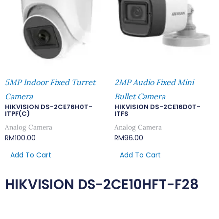
5MP Indoor Fixed Turret
2MP Audio Fixed Mini
Camera
Bullet Camera
HIKVISION DS-2CE76H0T-
HIKVISION DS-2CE16D0T-
ITPF(C)
ITFS
Analog Camera
Analog Camera
RM
100.00
RM
96.00
Add To Cart
Add To Cart
HIKVISION DS-2CE10HFT-F28