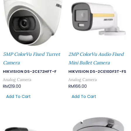
5MP ColorVu Fixed Turret
2MP ColorVu Audio Fixed
Camera
Mini Bullet Camera
HIKVISION DS-2CE72HFT-F
HIKVISION DS-2CE10DF3T-FS
Analog Camera
Analog Camera
RM
219.00
RM
166.00
Add To Cart
Add To Cart