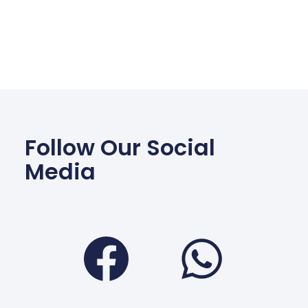
Follow Our Social
Media
Facebook
Wha