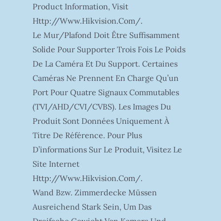
Product Information, Visit
Http://www.hikvision.com/.
Le Mur/plafond Doit Être Suffisamment
Solide Pour Supporter Trois Fois Le Poids
De La Caméra Et Du Support. Certaines
Caméras Ne Prennent En Charge Qu’un
Port Pour Quatre Signaux Commutables
(TVI/AHD/CVI/CVBS). Les Images Du
Produit Sont Données Uniquement À
Titre De Référence. Pour Plus
D’informations Sur Le Produit, Visitez Le
Site Internet
Http://www.hikvision.com/.
Wand Bzw. Zimmerdecke Müssen
Ausreichend Stark Sein, Um Das
Dreifache Gewicht Von Kamera Und