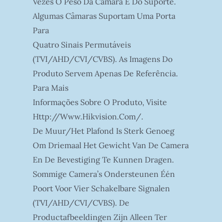
Vezes O Peso Da Câmara E Do Suporte.
Algumas Câmaras Suportam Uma Porta
Para
Quatro Sinais Permutáveis
(TVI/AHD/CVI/CVBS). As Imagens Do
Produto Servem Apenas De Referência.
Para Mais
Informações Sobre O Produto, Visite
Http://www.hikvision.com/.
De Muur/het Plafond Is Sterk Genoeg
Om Driemaal Het Gewicht Van De Camera
En De Bevestiging Te Kunnen Dragen.
Sommige Camera’s Ondersteunen Één
Poort Voor Vier Schakelbare Signalen
(TVI/AHD/CVI/CVBS). De
Productafbeeldingen Zijn Alleen Ter