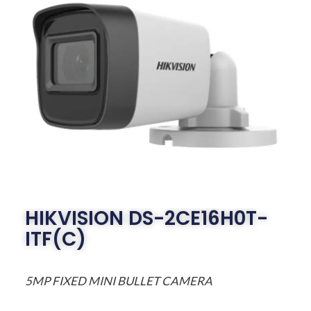
HIKVISION DS-2CE16H0T-
ITF(C)
5MP FIXED MINI BULLET CAMERA