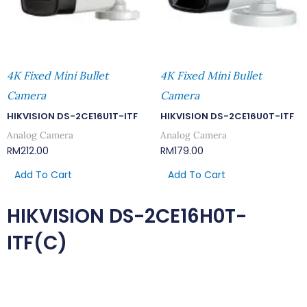
4K Fixed Mini Bullet
4K Fixed Mini Bullet
Camera
Camera
HIKVISION DS-2CE16U1T-ITF
HIKVISION DS-2CE16U0T-ITF
Analog Camera
Analog Camera
RM
212.00
RM
179.00
Add To Cart
Add To Cart
HIKVISION DS-2CE16H0T-
ITF(C)