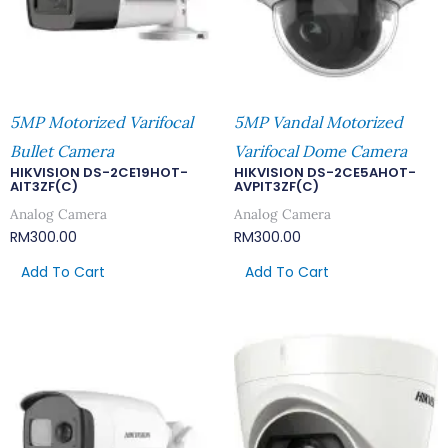
5MP Motorized Varifocal
5MP Vandal Motorized
Bullet Camera
Varifocal Dome Camera
HIKVISION DS-2CE19HOT-
HIKVISION DS-2CE5AHOT-
AIT3ZF(C)
AVPIT3ZF(C)
Analog Camera
Analog Camera
RM
300.00
RM
300.00
Add To Cart
Add To Cart