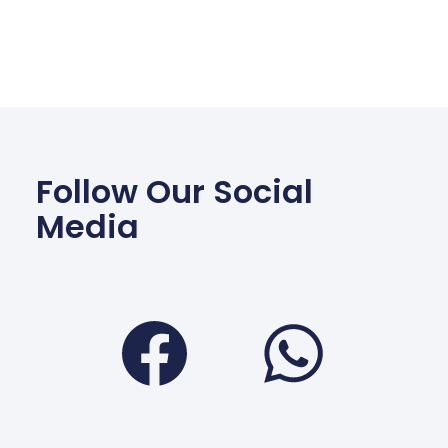
Follow Our Social
Media
Facebook
Wha