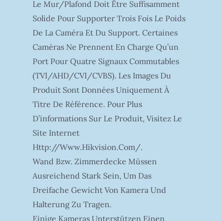
Le Mur/plafond Doit Être Suffisamment
Solide Pour Supporter Trois Fois Le Poids
De La Caméra Et Du Support. Certaines
Caméras Ne Prennent En Charge Qu’un
Port Pour Quatre Signaux Commutables
(TVI/AHD/CVI/CVBS). Les Images Du
Produit Sont Données Uniquement À
Titre De Référence. Pour Plus
D’informations Sur Le Produit, Visitez Le
Site Internet
Http://www.hikvision.com/.
Wand Bzw. Zimmerdecke Müssen
Ausreichend Stark Sein, Um Das
Dreifache Gewicht Von Kamera Und
Halterung Zu Tragen.
Einige Kameras Unterstützen Einen