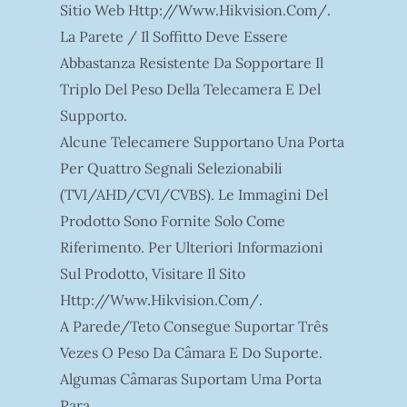
Sitio Web Http://www.hikvision.com/.
La Parete / Il Soffitto Deve Essere
Abbastanza Resistente Da Sopportare Il
Triplo Del Peso Della Telecamera E Del
Supporto.
Alcune Telecamere Supportano Una Porta
Per Quattro Segnali Selezionabili
(TVI/AHD/CVI/CVBS). Le Immagini Del
Prodotto Sono Fornite Solo Come
Riferimento. Per Ulteriori Informazioni
Sul Prodotto, Visitare Il Sito
Http://www.hikvision.com/.
A Parede/teto Consegue Suportar Três
Vezes O Peso Da Câmara E Do Suporte.
Algumas Câmaras Suportam Uma Porta
Para