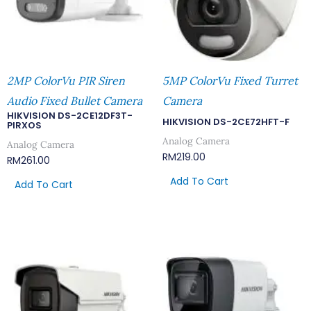
2MP ColorVu PIR Siren
5MP ColorVu Fixed Turret
Audio Fixed Bullet Camera
Camera
HIKVISION DS-2CE12DF3T-
HIKVISION DS-2CE72HFT-F
PIRXOS
Analog Camera
Analog Camera
RM
219.00
RM
261.00
Add To Cart
Add To Cart