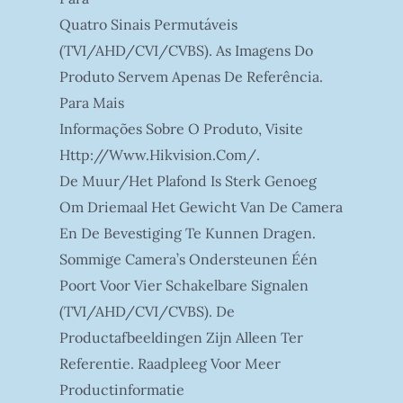
Quatro Sinais Permutáveis
(TVI/AHD/CVI/CVBS). As Imagens Do
Produto Servem Apenas De Referência.
Para Mais
Informações Sobre O Produto, Visite
Http://www.hikvision.com/.
De Muur/het Plafond Is Sterk Genoeg
Om Driemaal Het Gewicht Van De Camera
En De Bevestiging Te Kunnen Dragen.
Sommige Camera’s Ondersteunen Één
Poort Voor Vier Schakelbare Signalen
(TVI/AHD/CVI/CVBS). De
Productafbeeldingen Zijn Alleen Ter
Referentie. Raadpleeg Voor Meer
Productinformatie