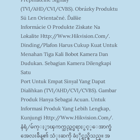
(TVI/AHD/CVI/CVBS). Obrázky Produktu
Sú Len Orientačné. Ďalšie
Informácie O Produkte Získate Na
Lokalite Http://www.hikvision.com/.
Dinding/plafon Harus Cukup Kuat Untuk
Menahan Tiga Kali Bobot Kamera Dan
Dudukan. Sebagian Kamera Dilengkapi
Satu
Port Untuk Empat Sinyal Yang Dapat
Dialihkan (TVI/AHD/CVI/CVBS). Gambar
Produk Hanya Sebagai Acuan. Untuk
Informasi Produk Yang Lebih Lengkap,
Kunjungi Http://www.hikvision.com/.
နံရံ/မ်က္ႏွာၾကက္သည္ကင္မရာႏွင့္ေအာက္ခံ
အေလးခ်ိန္၏ သံုးဆကို ခံႏိုင္ရည္ရွိသည္။ အ