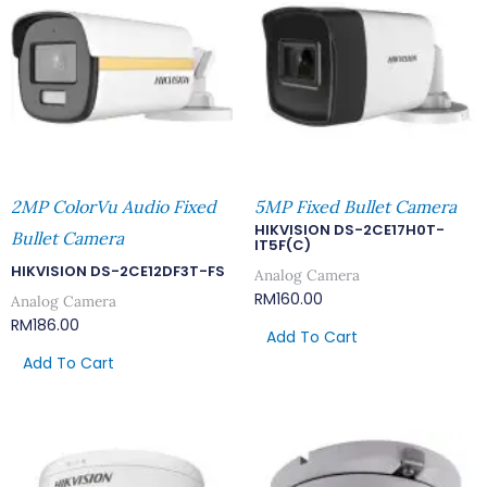
2MP ColorVu Audio Fixed
5MP Fixed Bullet Camera
HIKVISION DS-2CE17H0T-
Bullet Camera
IT5F(C)
HIKVISION DS-2CE12DF3T-FS
Analog Camera
RM
160.00
Analog Camera
RM
186.00
Add To Cart
Add To Cart