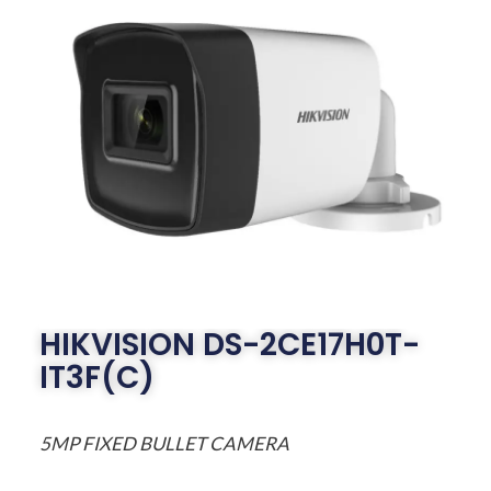
HIKVISION DS-2CE17H0T-
IT3F(C)
5MP FIXED BULLET CAMERA