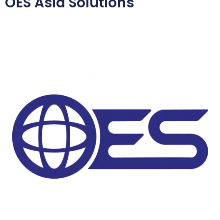
OES Asia Solutions