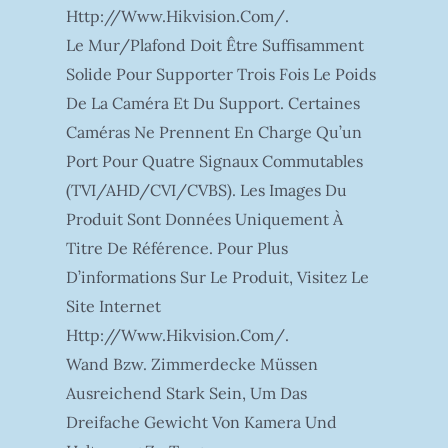
Http://www.hikvision.com/.
Le Mur/plafond Doit Être Suffisamment
Solide Pour Supporter Trois Fois Le Poids
De La Caméra Et Du Support. Certaines
Caméras Ne Prennent En Charge Qu’un
Port Pour Quatre Signaux Commutables
(TVI/AHD/CVI/CVBS). Les Images Du
Produit Sont Données Uniquement À
Titre De Référence. Pour Plus
D’informations Sur Le Produit, Visitez Le
Site Internet
Http://www.hikvision.com/.
Wand Bzw. Zimmerdecke Müssen
Ausreichend Stark Sein, Um Das
Dreifache Gewicht Von Kamera Und