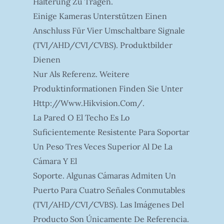
Halterung Zu Tragen.
Einige Kameras Unterstützen Einen
Anschluss Für Vier Umschaltbare Signale
(TVI/AHD/CVI/CVBS). Produktbilder
Dienen
Nur Als Referenz. Weitere
Produktinformationen Finden Sie Unter
Http://www.hikvision.com/.
La Pared O El Techo Es Lo
Suficientemente Resistente Para Soportar
Un Peso Tres Veces Superior Al De La
Cámara Y El
Soporte. Algunas Cámaras Admiten Un
Puerto Para Cuatro Señales Conmutables
(TVI/AHD/CVI/CVBS). Las Imágenes Del
Producto Son Únicamente De Referencia.