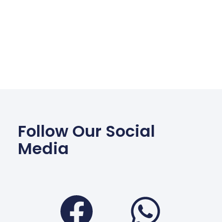
Follow Our Social
Media
Facebook
Wha