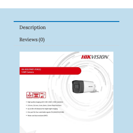
XNV-
9082R
Quantity
Description
Reviews (0)