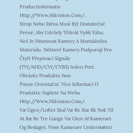
Productinformatie
Http://www.hikvision.com/.
Strop Nebo Stěna Musí Být Dostatečně
Pevné, Aby Udržely Třikrát Vyšší Váhu,
Než Je Hmotnost Kamery A Montážního
Materiálu. Některé Kamery Podporují Pro
Čtyři Přepínací Signály
(TVI/AHD/CVI/CVBS) Jeden Port.
Obrázky Produktu Jsou
Pouze Orientační. Více Informací O
Produktu Najdete Na Webu
Http://www.hikvision.com/.
Væ Ggen/loftet Skal Væ Re Stæ Rk Nok Til
At Bæ Re Tre Gange Væ Gten Af Kameraet
Og Beslaget. Visse Kameraer Understøtter