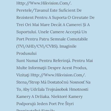
Http://www.hikvision.com/.
Peretele/tavanul Este Suficient De
Rezistent Pentru A Suporta O Greutate De
Trei Ori Mai Mare Decât A Camerei Și A
Suportului. Unele Camere Acceptă Un
Port Pentru Patru Semnale Comutabile
(TVI/AHD/CVI/CVBS). Imaginile
Produsului
Sunt Numai Pentru Referinţă. Pentru Mai
Multe Informaţii Despre Acest Produs,
Vizitaţi Http://www.hikvision.com/.
Stena/strop Má Dostatočnú Nosnosť Na
To, Aby Udržala Trojnásobok Hmotnosti
Kamery A Držiaka. Niektoré Kamery
Podporujú Jeden Port Pre Štyri
Prepínateľné Signály