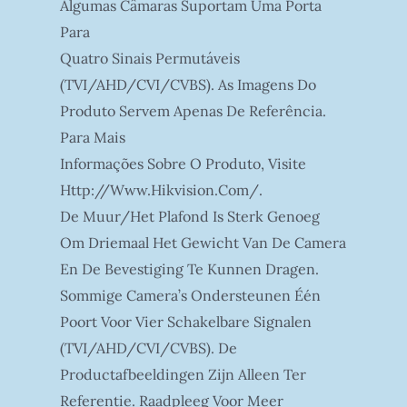
Algumas Câmaras Suportam Uma Porta
Para
Quatro Sinais Permutáveis
(TVI/AHD/CVI/CVBS). As Imagens Do
Produto Servem Apenas De Referência.
Para Mais
Informações Sobre O Produto, Visite
Http://www.hikvision.com/.
De Muur/het Plafond Is Sterk Genoeg
Om Driemaal Het Gewicht Van De Camera
En De Bevestiging Te Kunnen Dragen.
Sommige Camera’s Ondersteunen Één
Poort Voor Vier Schakelbare Signalen
(TVI/AHD/CVI/CVBS). De
Productafbeeldingen Zijn Alleen Ter
Referentie. Raadpleeg Voor Meer