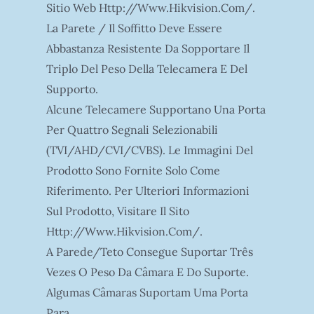
Sitio Web Http://www.hikvision.com/.
La Parete / Il Soffitto Deve Essere
Abbastanza Resistente Da Sopportare Il
Triplo Del Peso Della Telecamera E Del
Supporto.
Alcune Telecamere Supportano Una Porta
Per Quattro Segnali Selezionabili
(TVI/AHD/CVI/CVBS). Le Immagini Del
Prodotto Sono Fornite Solo Come
Riferimento. Per Ulteriori Informazioni
Sul Prodotto, Visitare Il Sito
Http://www.hikvision.com/.
A Parede/teto Consegue Suportar Três
Vezes O Peso Da Câmara E Do Suporte.
Algumas Câmaras Suportam Uma Porta
Para