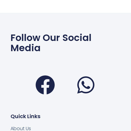
Follow Our Social
Media
Facebook
Wha
Quick Links
About Us