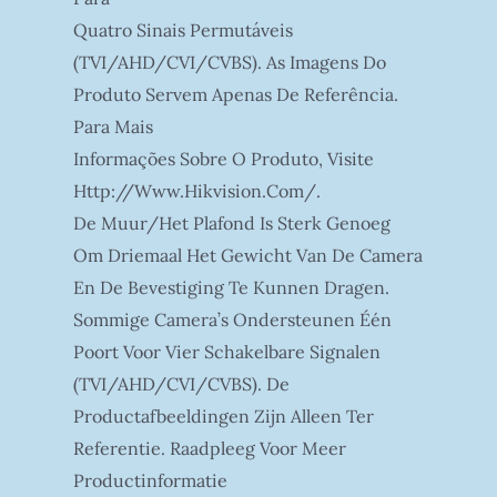
Quatro Sinais Permutáveis
(TVI/AHD/CVI/CVBS). As Imagens Do
Produto Servem Apenas De Referência.
Para Mais
Informações Sobre O Produto, Visite
Http://www.hikvision.com/.
De Muur/het Plafond Is Sterk Genoeg
Om Driemaal Het Gewicht Van De Camera
En De Bevestiging Te Kunnen Dragen.
Sommige Camera’s Ondersteunen Één
Poort Voor Vier Schakelbare Signalen
(TVI/AHD/CVI/CVBS). De
Productafbeeldingen Zijn Alleen Ter
Referentie. Raadpleeg Voor Meer
Productinformatie