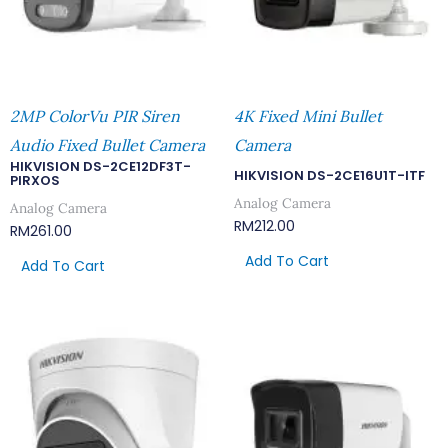
2MP ColorVu PIR Siren
4K Fixed Mini Bullet
Audio Fixed Bullet Camera
Camera
HIKVISION DS-2CE12DF3T-
HIKVISION DS-2CE16U1T-ITF
PIRXOS
Analog Camera
Analog Camera
RM
212.00
RM
261.00
Add To Cart
Add To Cart