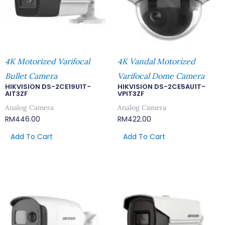
4K Motorized Varifocal
4K Vandal Motorized
Bullet Camera
Varifocal Dome Camera
HIKVISION DS-2CE19U1T-
HIKVISION DS-2CE5AU1T-
AIT3ZF
VPIT3ZF
Analog Camera
Analog Camera
RM
446.00
RM
422.00
Add To Cart
Add To Cart