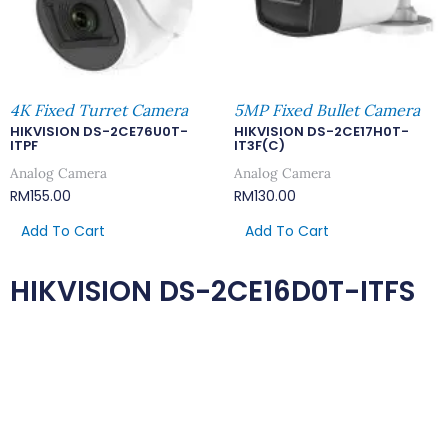
4K Fixed Turret Camera
5MP Fixed Bullet Camera
HIKVISION DS-2CE76U0T-
HIKVISION DS-2CE17H0T-
ITPF
IT3F(C)
Analog Camera
Analog Camera
RM
155.00
RM
130.00
Add To Cart
Add To Cart
HIKVISION DS-2CE16D0T-ITFS