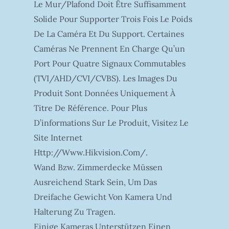
Le Mur/plafond Doit Être Suffisamment
Solide Pour Supporter Trois Fois Le Poids
De La Caméra Et Du Support. Certaines
Caméras Ne Prennent En Charge Qu’un
Port Pour Quatre Signaux Commutables
(TVI/AHD/CVI/CVBS). Les Images Du
Produit Sont Données Uniquement À
Titre De Référence. Pour Plus
D’informations Sur Le Produit, Visitez Le
Site Internet
Http://www.hikvision.com/.
Wand Bzw. Zimmerdecke Müssen
Ausreichend Stark Sein, Um Das
Dreifache Gewicht Von Kamera Und
Halterung Zu Tragen.
Einige Kameras Unterstützen Einen