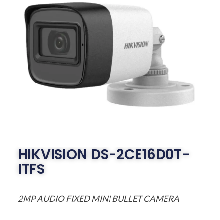
HIKVISION DS-2CE16D0T-
ITFS
2MP AUDIO FIXED MINI BULLET CAMERA